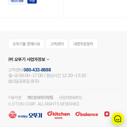
냉장&냉동
오뚜기몰 존재이유
고객센터
대량주문문의
㈜ 오뚜기 사업자정보
고객센터
080-433-8888
월~금 09:00~17:00 / 점심시간 12:30~13:30
(토/일/공휴일 휴무)
이용약관
개인정보처리방침
사업자정보확인
© OTOKI CORP. ALL RIGHTS RESERVED.