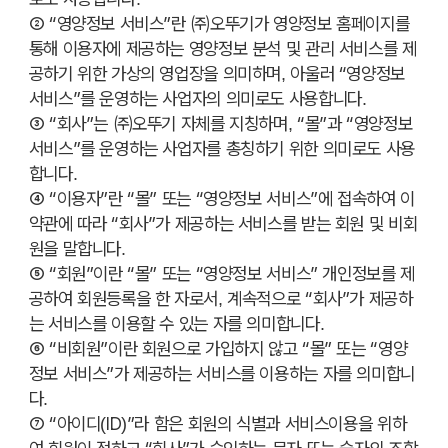
② “영양정보 서비스”란 ㈜오뚜기가 영양정보 홈페이지를
통해 이용자에 제공하는 영양정보 분석 및 관리 서비스를 제
공하기 위한 가상의 영업장을 의미하며, 아울러 “영양정보
서비스”를 운영하는 사업자의 의미로도 사용합니다.
③ “회사”는 ㈜오뚜기 자체를 지칭하며, “몰”과 “영양정보
서비스”를 운영하는 사업자를 총칭하기 위한 의미로도 사용
오뚜기몰 존재이유
고객센터
대량주문문의
합니다.
④ “이용자”란 “몰” 또는 “영양정보 서비스”에 접속하여 이
㈜ 오뚜기 사업자정보
약관에 따라 “회사”가 제공하는 서비스를 받는 회원 및 비회
원을 말합니다.
고객센터
080-433-8888
월~금 09:00~17:00 / 점심시간 12:30~13:30
⑤ “회원”이란 “몰” 또는 “영양정보 서비스” 개인정보를 제
(토/일/공휴일 휴무)
공하여 회원등록을 한 자로서, 계속적으로 “회사”가 제공하
는 서비스를 이용할 수 있는 자를 의미합니다.
⑥ “비회원”이란 회원으로 가입하지 않고 “몰” 또는 “영양
이용약관
개인정보처리방침
사업자정보확인
정보 서비스”가 제공하는 서비스를 이용하는 자를 의미합니
© OTOKI CORP. ALL RIGHTS RESERVED.
다.
⑦ “아이디(ID)”라 함은 회원의 식별과 서비스이용을 위하