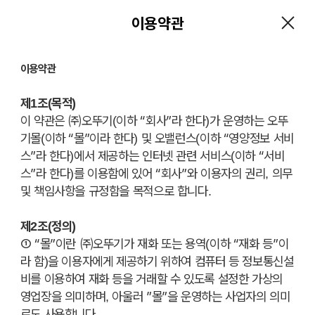
0
이용약관
이용약관
제1조(목적)
이 약관은 ㈜오뚜기(이하 “회사”라 한다)가 운영하는 오뚜
기몰(이하 “몰”이라 한다) 및 오밸런스(이하 “영양정보 서비
스”라 한다)에서 제공하는 인터넷 관련 서비스(이하 “서비
스”라 한다)를 이용함에 있어 “회사”와 이용자의 권리, 의무
및 책임사항을 규정함을 목적으로 합니다.
제2조(정의)
① “몰”이란 ㈜오뚜기가 재화 또는 용역(이하 “재화 등”이
라 함)을 이용자에게 제공하기 위하여 컴퓨터 등 정보통신설
비를 이용하여 재화 등을 거래할 수 있도록 설정한 가상의
영업장을 의미하며, 아울러 ”몰”을 운영하는 사업자의 의미
로도 사용합니다.