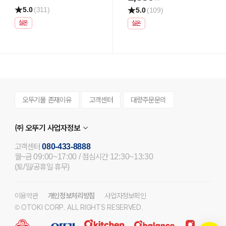
5.0
(311)
5.0
(109)
실온
실온
오뚜기몰 존재이유
고객센터
대량주문문의
㈜ 오뚜기 사업자정보
고객센터
080-433-8888
월~금 09:00~17:00 / 점심시간 12:30~13:30
(토/일/공휴일 휴무)
이용약관
개인정보처리방침
사업자정보확인
© OTOKI CORP. ALL RIGHTS RESERVED.