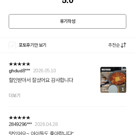
5.0
후기작성
추천순
포토후기만 보기
ghdud8***
2026.05.10
할인받아서 잘샀어요 감사합니다
1
더보기
2849296***
2026.04.28
맛있어요~ 아이들도 좋아합니다"