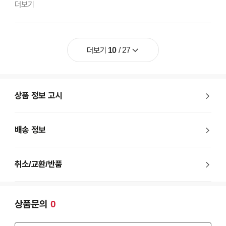
더보기
더보기
10
/
27
상품 정보 고시
배송 정보
취소/교환/반품
상품문의
0