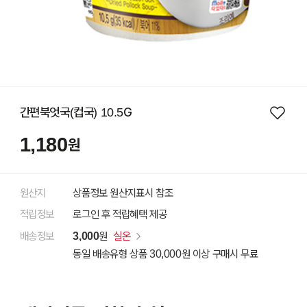
간편북엇국(컵국) 10.5G
1,180
원
원산지
상품정보 원산지표시 참조
적립정보
로그인 후 적립혜택 제공
배송정보
3,000
원
실온
동일 배송유형 상품 30,000원 이상 구매시 무료