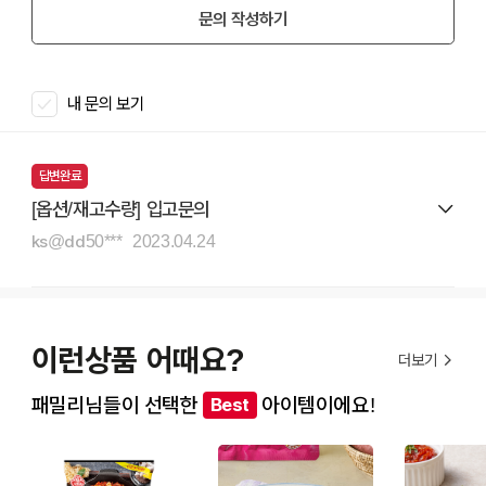
문의 작성하기
내 문의 보기
답변완료
[옵션/재고수량] 입고문의
ks@dd50***
2023.04.24
이런상품 어때요?
더보기
패밀리님들이 선택한
아이템이에요!
Best