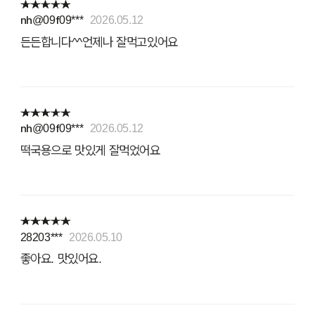
nh@09f09***
2026.05.12
든든합니다^^언제나 잘먹고있어요
nh@09f09***
2026.05.12
떡국용으로 맛있게 잘먹었어요
28203***
2026.05.10
좋아요. 맛있어요.