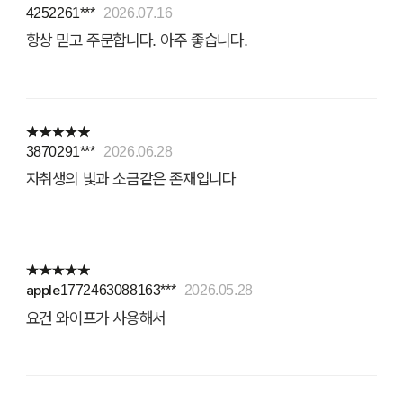
4252261***
2026.07.16
항상 믿고 주문합니다. 아주 좋습니다.
3870291***
2026.06.28
자취생의 빛과 소금같은 존재입니다
apple1772463088163***
2026.05.28
요건 와이프가 사용해서