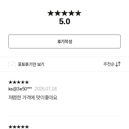
5.0
후기작성
추천순
포토후기만 보기
ks@3e50***
2026.07.18
저렴한 가격에 맛이좋아요