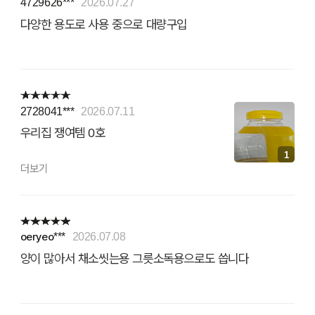
4729626***
2026.07.27
다양한 용도로 사용 중으로 대량구입
2728041***
2026.07.11
우리집 쟁여템 0호
1
더보기
oeryeo***
2026.07.08
양이 많아서 채소씻는용 그릇소독용으로도 씁니다