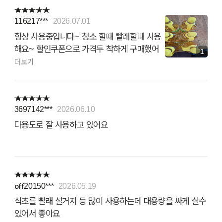
116217***
2026.07.01
항상 사용중입니다~ 청소 할때 빨래할때 사용
해요~ 할인쿠폰으로 가격두 착하게 구매했어
1
요~^^ 감사합니다
더보기
3697142***
2026.06.10
다용도로 잘 사용하고 있어요
off20150***
2026.05.19
식초를 빨래 설거지 등 많이 사용하는데 대용량을 싸게 살수
있어서 좋아요