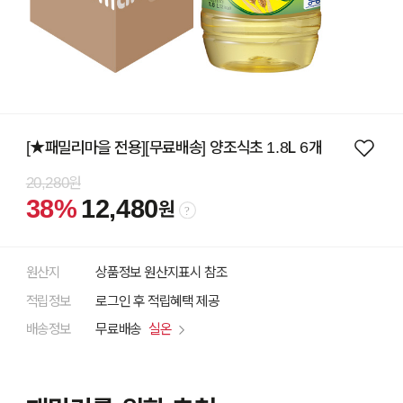
[★패밀리마을 전용][무료배송] 양조식초 1.8L 6개
20,280원
38%
12,480
원
원산지
상품정보 원산지표시 참조
적립정보
로그인 후 적립혜택 제공
배송정보
무료배송
실온