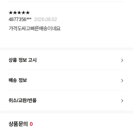
4877356***
2026.08.02
가격도싸고빠른배송이네요
상품 정보 고시
배송 정보
취소/교환/반품
상품문의
0