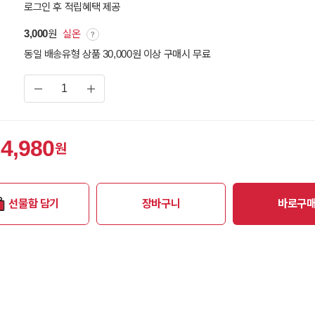
로그인 후 적립혜택 제공
3,000
원
실온
동일 배송유형 상품 30,000원 이상 구매시 무료
4,980
원
선물함 담기
장바구니
바로구