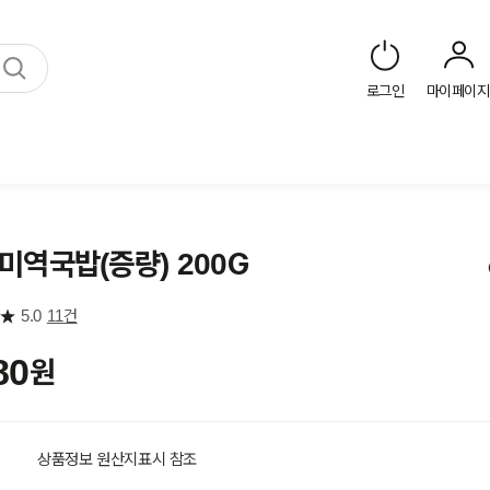
로그인
마이페이지
미역국밥(증량) 200G
5.0
11건
80
원
상품정보 원산지표시 참조