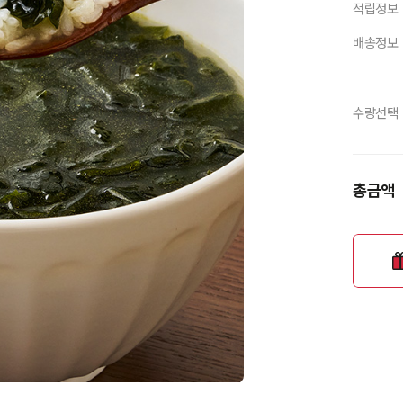
적립정보
배송정보
수량선택
총금액