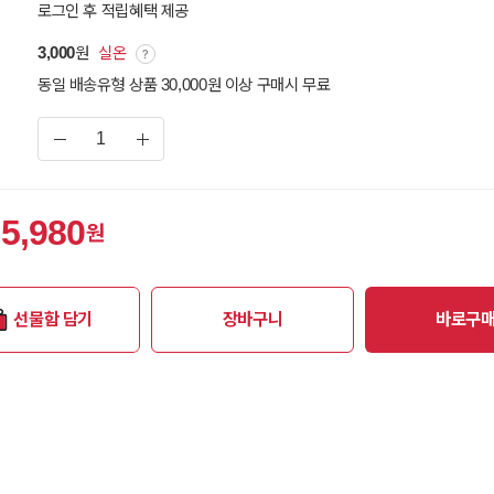
로그인 후 적립혜택 제공
3,000
원
실온
동일 배송유형 상품 30,000원 이상 구매시 무료
5,980
원
선물함 담기
장바구니
바로구