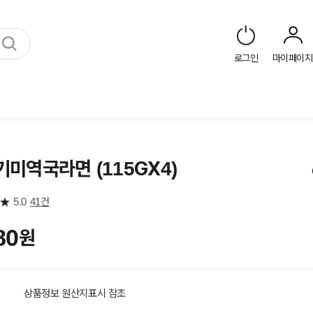
로그인
마이페이지
미역국라면 (115GX4)
5.0
41건
80
원
상품정보 원산지표시 참조