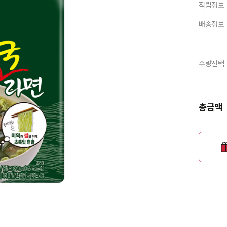
적립정보
배송정보
수량선택
총금액