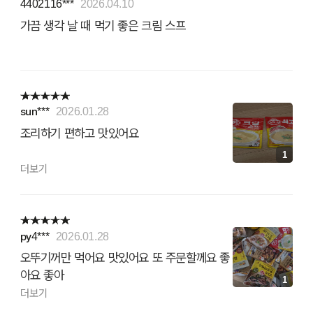
4402116***
2026.04.10
가끔 생각 날 때 먹기 좋은 크림 스프
sun***
2026.01.28
조리하기 편하고 맛있어요
1
더보기
py4***
2026.01.28
오뚜기꺼만 먹어요 맛있어요 또 주문할께요 좋
아요 좋아
1
더보기