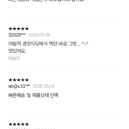
32028***
2026.05.08
어릴적 경양식당에서 먹던 바로 그맛... ^-^
맛있어요.
더보기
nh@c31***
2026.05.04
빠른배송 및 제품상태 만족