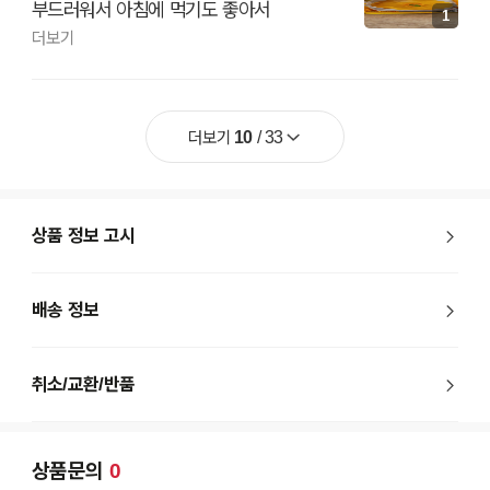
부드러워서 아침에 먹기도 좋아서
1
넉넉하게 여러종류 구입했네요
더보기
더보기
10
/
33
상품 정보 고시
배송 정보
취소/교환/반품
상품문의
0