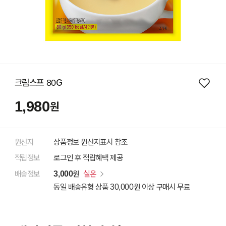
크림스프 80G
1,980
원
원산지
상품정보 원산지표시 참조
적립정보
로그인 후 적립혜택 제공
배송정보
3,000
원
실온
동일 배송유형 상품 30,000원 이상 구매시 무료