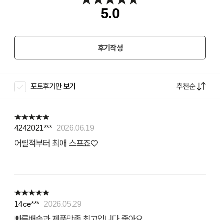
5.0
후기작성
추천순
포토후기만 보기
4242021***
2026.06.19
어릴적부터 최애 스프죠♡
14ce***
2026.05.29
빠른배송과 제품만족 최고입니다.좋아요