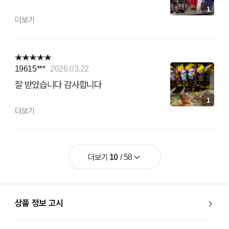
1
더보기
19615***
2026.03.22
잘 받았습니다 감사합니다
1
더보기
더보기
10
/
58
상품 정보 고시