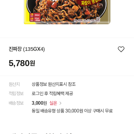
진짜장 (135GX4)
5,780
원
원산지
상품정보 원산지표시 참조
적립정보
로그인 후 적립혜택 제공
배송정보
3,000
원
실온
동일 배송유형 상품 30,000원 이상 구매시 무료