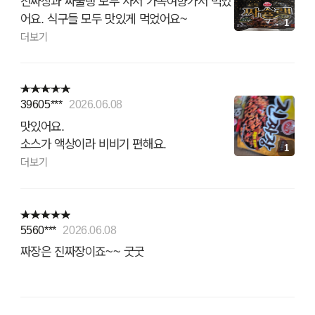
진짜장과 짜술랭 모두 사서 가족여향가서 먹었
어요. 식구들 모두 맛있게 먹었어요~
1
더보기
39605***
2026.06.08
맛있어요.
소스가 액상이라 비비기 편해요.
1
더보기
5560***
2026.06.08
짜장은 진짜장이죠~~ 굿굿