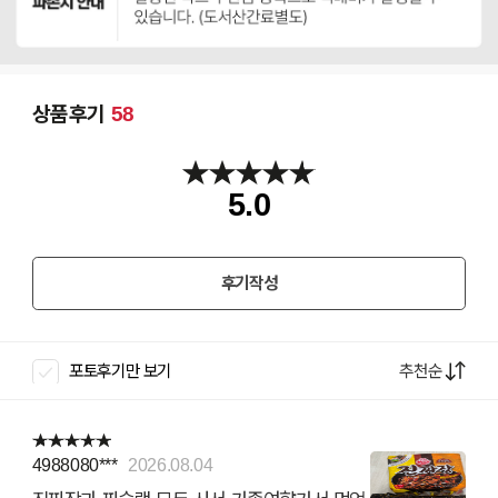
상품후기
58
5.0
후기작성
추천순
포토후기만 보기
4988080***
2026.08.04