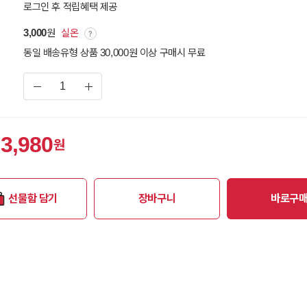
로그인 후 적립혜택 제공
3,000
원
실온
동일 배송유형 상품 30,000원 이상 구매시 무료
3,980
원
선물함 담기
장바구니
바로구