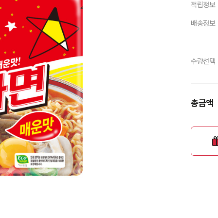
적립정보
배송정보
수량선택
총금액