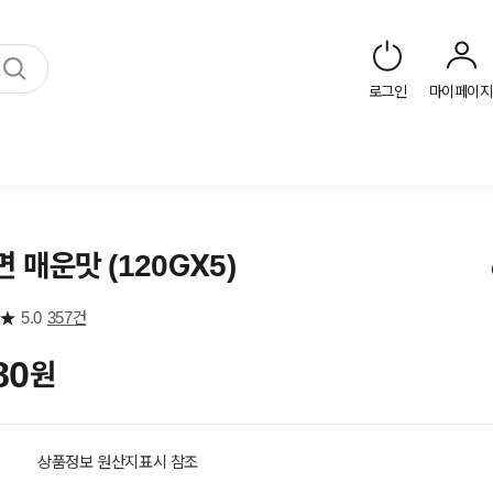
로그인
마이페이지
 매운맛 (120GX5)
5.0
357건
80
원
상품정보 원산지표시 참조