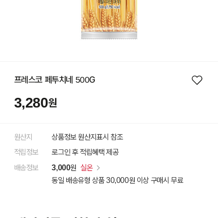
프레스코 페투치네 500G
3,280
원
원산지
상품정보 원산지표시 참조
적립정보
로그인 후 적립혜택 제공
배송정보
3,000
원
실온
동일 배송유형 상품 30,000원 이상 구매시 무료