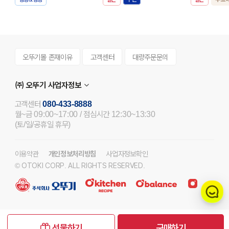
오뚜기몰 존재이유
고객센터
대량주문문의
㈜ 오뚜기 사업자정보
고객센터
080-433-8888
월~금 09:00~17:00 / 점심시간 12:30~13:30
(토/일/공휴일 휴무)
이용약관
개인정보처리방침
사업자정보확인
© OTOKI CORP. ALL RIGHTS RESERVED.
선물하기
구매하기