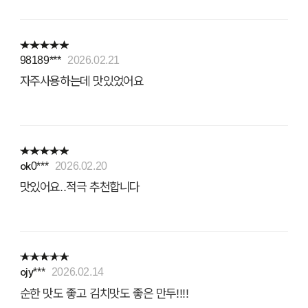
98189***
2026.02.21
자주사용하는데 맛있었어요
ok0***
2026.02.20
맛있어요..적극 추천합니다
ojy***
2026.02.14
순한 맛도 좋고 김치맛도 좋은 만두!!!!