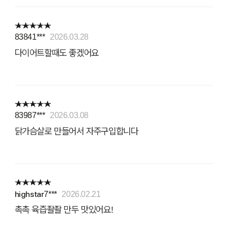
83841***
2026.03.28
다이어트할때도 좋겠어요
83987***
2026.03.08
닭가슴살로 만들어서 자주구입합니다
highstar7***
2026.02.21
촉촉 육즙좔좔 만두 맛있어요!