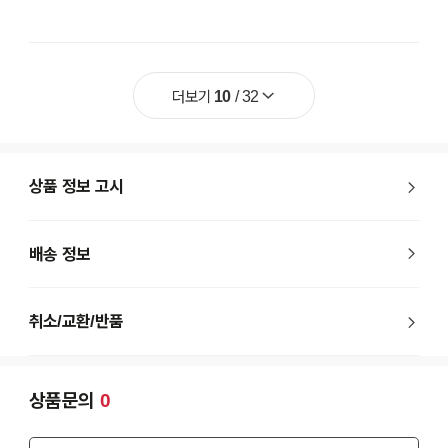
더보기
10
/
32
상품 정보 고시
배송 정보
취소/교환/반품
상품문의
0