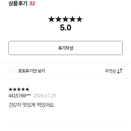
상품후기
32
5.0
후기작성
추천순
포토후기만 보기
4415769***
2026.07.28
건강히 맛있게 먹었어요