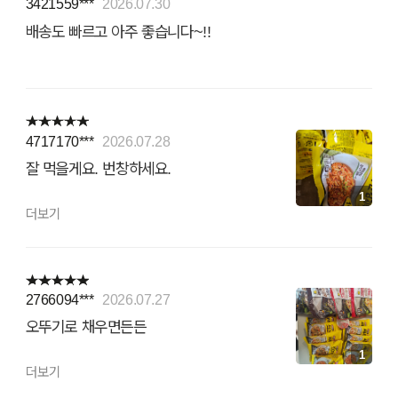
3421559***
2026.07.30
배송도 빠르고 아주 좋습니다~!!
4717170***
2026.07.28
잘 먹을게요. 번창하세요.
1
더보기
2766094***
2026.07.27
오뚜기로 채우면든든
1
더보기