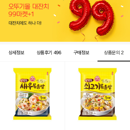
상세정보
상품후기
496
구매정보
상품문의
2