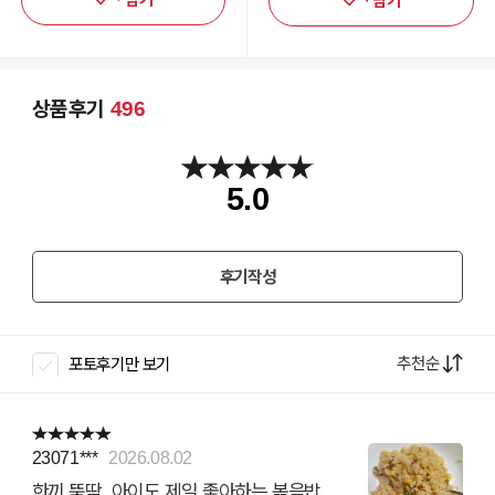
담기
상품후기
496
5.0
후기작성
추천순
포토후기만 보기
23071***
2026.08.02
한끼 뚝딱. 아이도 제일 좋아하는 볶음밥