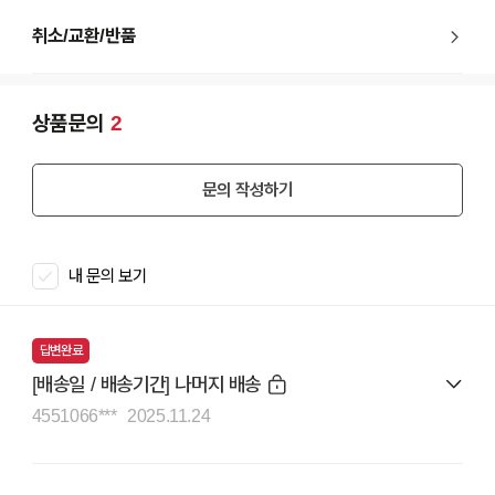
취소/교환/반품
상품문의
2
문의 작성하기
내 문의 보기
답변완료
[배송일 / 배송기간] 나머지 배송
4551066***
2025.11.24