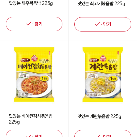
맛있는 새우볶음밥 225g
맛있는 쇠고기볶음밥 225g
담기
담기
맛있는 베이컨김치볶음밥
맛있는 계란볶음밥 225g
225g
담기