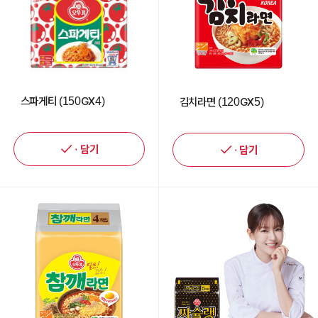
스파게티 (150GX4)
김치라면 (120GX5)
담기
담기