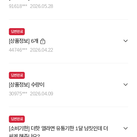
91618***
2026.05.28
답변완료
[상품정보] 6개
44746***
2026.04.22
답변완료
[상품정보] 수량이
30975***
2026.04.09
답변완료
[소비기한] 더핫 열라면 유통기한 1달 남짓인데 더
싸게 해주나요?