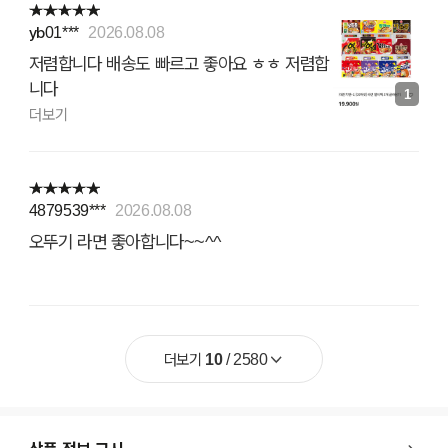
yb01***
2026.08.08
저렴합니다 배송도 빠르고 좋아요 ㅎㅎ 저렴합
니다
1
더보기
4879539***
2026.08.08
오뚜기 라면 좋아합니다~~^^
더보기
10
/
2580