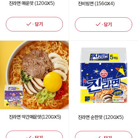
진라면 매운맛 (120GX5)
진비빔면 (156GX4)
담기
담기
진라면 약간매운맛(120GX5)
진라면 순한맛 (120GX5)
담기