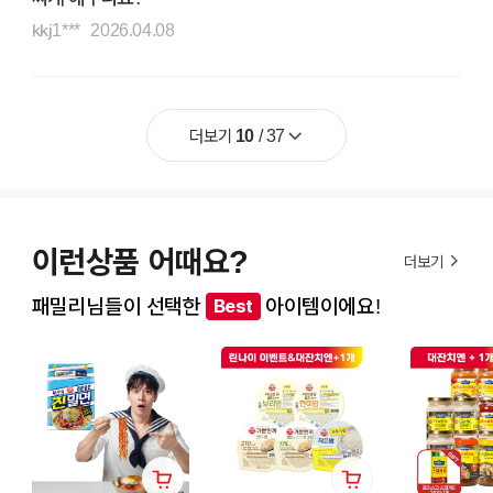
kkj1***
2026.04.08
더보기
10
/
37
이런상품 어때요?
더보기
패밀리님들이 선택한
아이템이에요!
Best