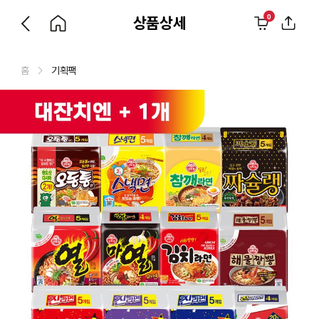
0
상품상세
홈
기획팩