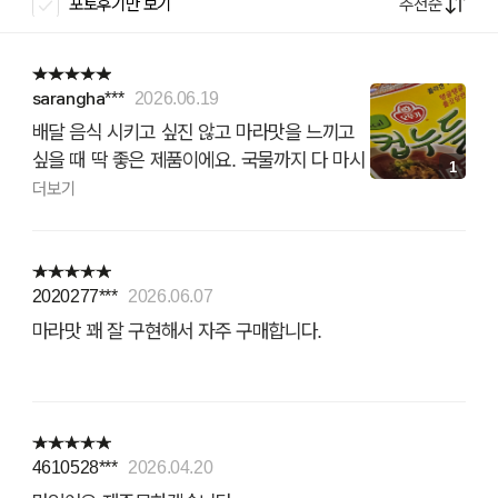
추천순
포토후기만 보기
sarangha***
2026.06.19
배달 음식 시키고 싶진 않고 마라맛을 느끼고
싶을 때 딱 좋은 제품이에요. 국물까지 다 마시
1
게 됩니다.
더보기
2020277***
2026.06.07
마라맛 꽤 잘 구현해서 자주 구매합니다.
4610528***
2026.04.20