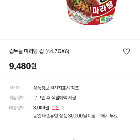
컵누들 마라탕 컵 (44.7GX6)
9,480
원
원산지
상품정보 원산지표시 참조
적립정보
로그인 후 적립혜택 제공
배송정보
3,000
원
실온
동일 배송유형 상품 30,000원 이상 구매시 무료