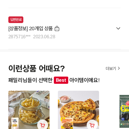
답변완료
[상품정보] 20개입 상품
2875716***
2023.06.28
이런상품 어때요?
더보기
패밀리님들이 선택한
아이템이에요!
Best