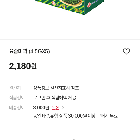
요즘미역 (4.5GX5)
2,180
원
원산지
상품정보 원산지표시 참조
적립정보
로그인 후 적립혜택 제공
배송정보
3,000
원
실온
동일 배송유형 상품 30,000원 이상 구매시 무료