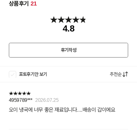
상품후기
21
4.8
후기작성
추천순
포토후기만 보기
4959789***
2026.07.25
오이 냉국에 너무 좋은 재료입니다....배송이 갑이에요