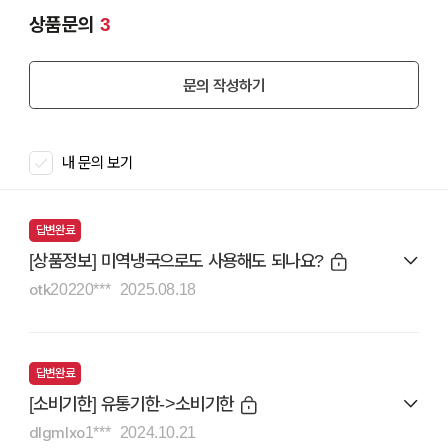
상품문의
3
문의 작성하기
내 문의 보기
답변완료
[상품정보] 미역냉국으로도 사용해도 되나요?
otk20220***
2025.08.18
답변완료
[소비기한] 유통기한->소비기한
dlgmlxo1***
2024.10.21