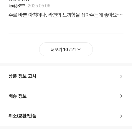
ks@8***
2025.05.06
주로 바쁜 아침이나. 라면의 느끼함을 잡아주는데 좋아요~~
더보기
10
/
21
상품 정보 고시
배송 정보
취소/교환/반품