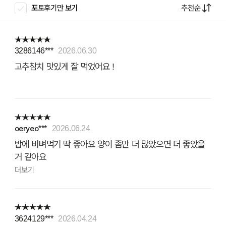
추천순
포토후기만 보기
3286146***
2026.06.30
고추참치 맛있게 잘 먹었어요 !
oeryeo***
2026.06.24
밥에 비벼먹기 딱 좋아요 양이 좀만 더 많았으면 더 좋았을
거 같아요
더보기
3624129***
2026.04.24