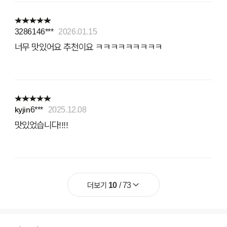
3286146***
2026.01.15
너무 맛있어요 추천이요 ㅋㅋㅋㅋㅋㅋㅋㅋㅋ
kyjin6***
2025.12.08
맛있었습니다!!!!
더보기
10
/
73