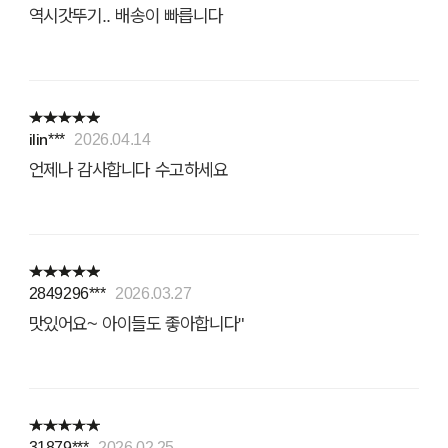
역시갓뚜기.. 배송이 빠릅니다
ilin***
2026.04.14
언제나 감사합니다 수고하세요
2849296***
2026.03.27
맛있어요~ 아이들도 좋아합니다"
31879***
2026.02.25