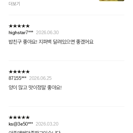
더보기
highstar7***
2026.06.30
밥친구 좋아요! 지퍼백 달려있으면 좋겠어요
87155***
2026.06.25
양이 많고 맛이정말 좋아요!
ks@3e50***
2026.03.20