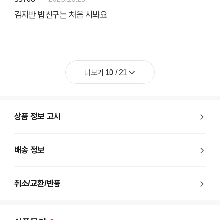
김자반 밥친구는 처음 사봐요
더보기
10
/
21
상품 정보 고시
배송 정보
취소/교환/반품