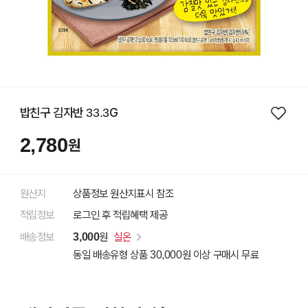
밥친구 김자반 33.3G
2,780
원
원산지
상품정보 원산지표시 참조
적립정보
로그인 후 적립혜택 제공
배송정보
3,000
원
실온
동일 배송유형 상품 30,000원 이상 구매시 무료