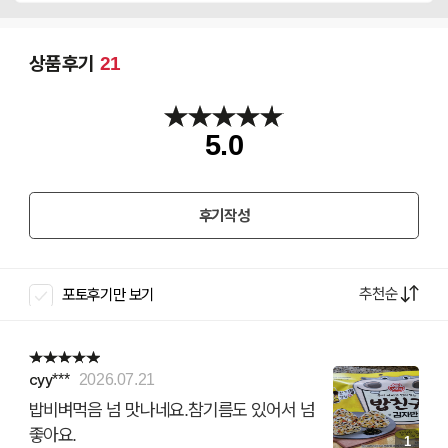
상품후기
21
5.0
후기작성
추천순
포토후기만 보기
cyy***
2026.07.21
밥비벼먹음 넘 맛나네요.참기름도 있어서 넘
좋아요.
1