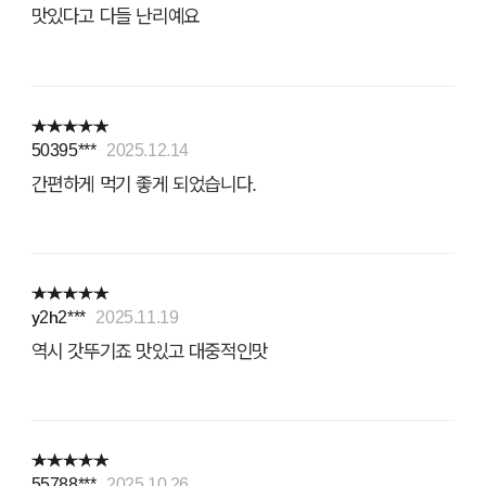
맛있다고 다들 난리예요
50395***
2025.12.14
간편하게 먹기 좋게 되었습니다.
y2h2***
2025.11.19
역시 갓뚜기죠 맛있고 대중적인맛
55788***
2025.10.26