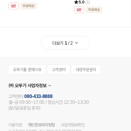
5.0
(1)
실온
실온
더보기
1
/
2
오뚜기몰 존재이유
고객센터
대량주문문의
㈜ 오뚜기 사업자정보
고객센터
080-433-8888
월~금 09:00~17:00 / 점심시간 12:30~13:30
(토/일/공휴일 휴무)
이용약관
개인정보처리방침
사업자정보확인